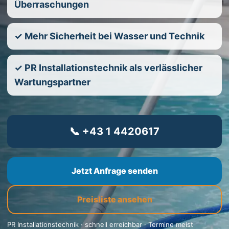
Überraschungen
✓ Mehr Sicherheit bei Wasser und Technik
✓ PR Installationstechnik als verlässlicher
Wartungspartner
📞 +43 1 4420617
Jetzt Anfrage senden
Preisliste ansehen
PR Installationstechnik · schnell erreichbar · Termine meist