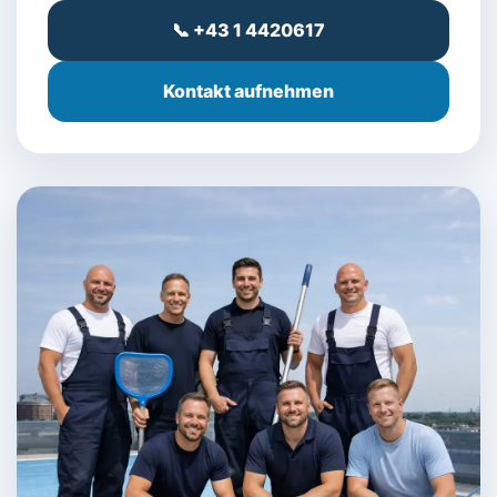
📞 +43 1 4420617
Kontakt aufnehmen