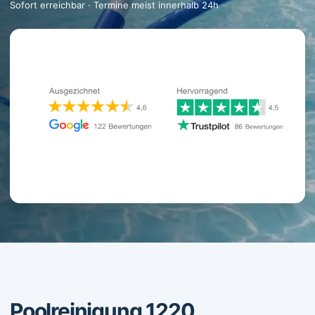
Sofort erreichbar · Termine meist innerhalb 24h
Poolreinigung 1220