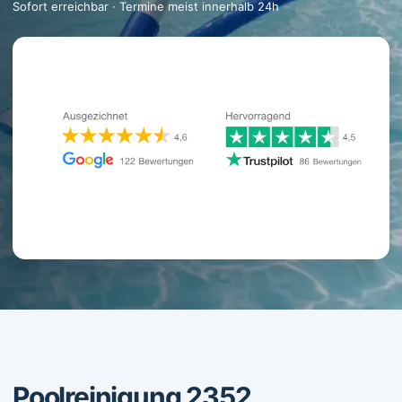
Sofort erreichbar · Termine meist innerhalb 24h
Poolreinigung 2352