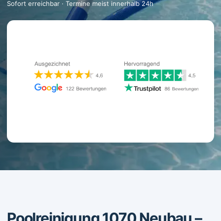
Sofort erreichbar · Termine meist innerhalb 24h
Poolreinigung 1070 Neubau –