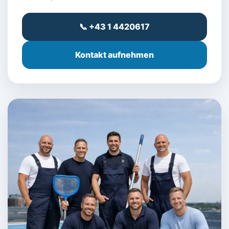
📞 +43 1 4420617
Kontakt aufnehmen