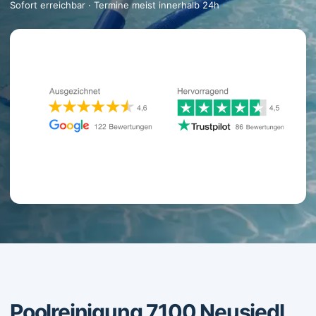
Sofort erreichbar · Termine meist innerhalb 24h
Poolreinigung 7100 Neusiedl