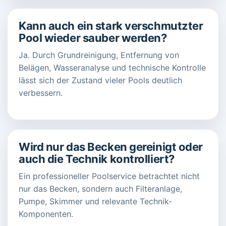
Kann auch ein stark verschmutzter
Pool wieder sauber werden?
Ja. Durch Grundreinigung, Entfernung von
Belägen, Wasseranalyse und technische Kontrolle
lässt sich der Zustand vieler Pools deutlich
verbessern.
Wird nur das Becken gereinigt oder
auch die Technik kontrolliert?
Ein professioneller Poolservice betrachtet nicht
nur das Becken, sondern auch Filteranlage,
Pumpe, Skimmer und relevante Technik-
Komponenten.