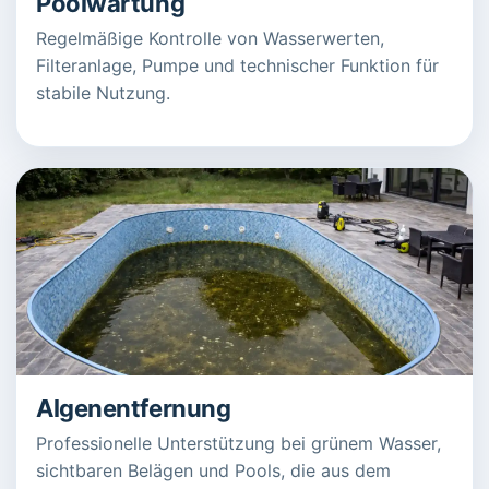
Poolwartung
Regelmäßige Kontrolle von Wasserwerten,
Filteranlage, Pumpe und technischer Funktion für
stabile Nutzung.
Algenentfernung
Professionelle Unterstützung bei grünem Wasser,
sichtbaren Belägen und Pools, die aus dem