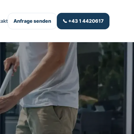
takt
Anfrage senden
📞 +43 1 4420617