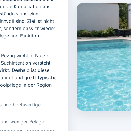
 um die Kombination aus
ständnis und einer
voll sind. Ziel ist nicht
ht, sondern dass er wieder
lege und Funktion
 Bezug wichtig. Nutzer
e Suchintention versteht
irkt. Deshalb ist diese
stimmt und greift typische
oolpflege in der Region
ls und hochwertige
t und weniger Beläge