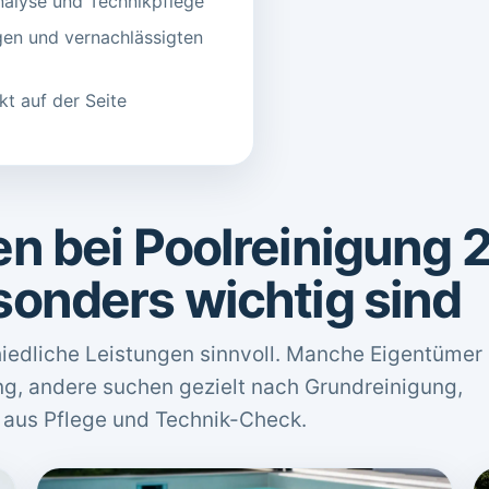
nalyse und Technikpflege
ngen und vernachlässigten
kt auf der Seite
n bei Poolreinigung 
onders wichtig sind
hiedliche Leistungen sinnvoll. Manche Eigentümer
ng, andere suchen gezielt nach Grundreinigung,
 aus Pflege und Technik-Check.