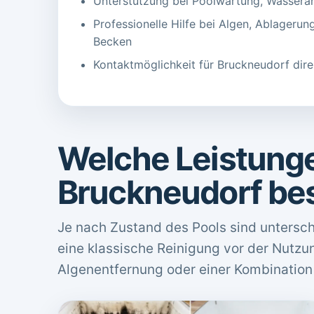
Unterstützung bei Poolwartung, Wassera
Professionelle Hilfe bei Algen, Ablageru
Becken
Kontaktmöglichkeit für Bruckneudorf dire
Welche Leistunge
Bruckneudorf bes
Je nach Zustand des Pools sind untersc
eine klassische Reinigung vor der Nutzu
Algenentfernung oder einer Kombination