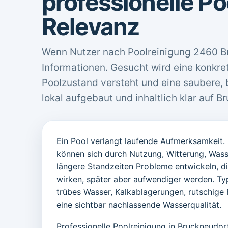
professionelle Po
Relevanz
Wenn Nutzer nach Poolreinigung 2460 Br
Informationen. Gesucht wird eine konkret
Poolzustand versteht und eine saubere, 
lokal aufgebaut und inhaltlich klar auf B
Ein Pool verlangt laufende Aufmerksamkeit.
können sich durch Nutzung, Witterung, Wass
längere Standzeiten Probleme entwickeln, 
wirken, später aber aufwendiger werden. Typ
trübes Wasser, Kalkablagerungen, rutschige 
eine sichtbar nachlassende Wasserqualität.
Professionelle Poolreinigung in Bruckneudo