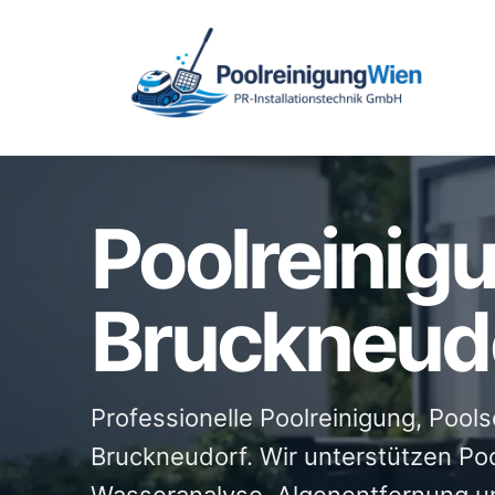
Poolreinig
Bruckneud
Professionelle Poolreinigung, Pool
Bruckneudorf. Wir unterstützen Pool