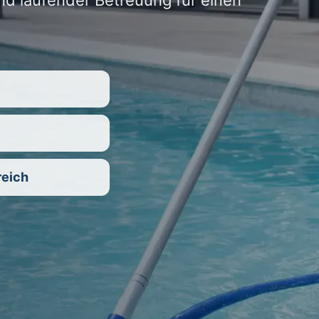
d laufender Betreuung für einen
reich