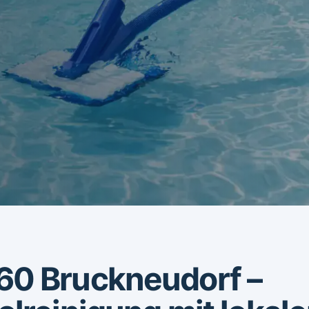
60 Bruckneudorf –