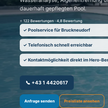
Wasseranalyse, Algenentfernung un
dauerhaft gepflegten Pool.
⭐ 122 Bewertungen · 4,8 Bewertung
✓ Poolservice für Bruckneudorf
✓ Telefonisch schnell erreichbar
✓ Kontaktmöglichkeit direkt im Hero-Be
📞 +43 1 4420617
Anfrage senden
Preisliste ansehen