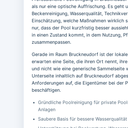
als nur eine optische Auffrischung. Es geht
Beckenreinigung, Wasserqualität, Technikver
Einschätzung, welche Maßnahmen wirklich sinn
nur, dass der Pool kurzfristig besser aussie
in einen Zustand kommt, in dem Nutzung, Pf
zusammenpassen.
Gerade im Raum Bruckneudorf ist der lokale
erwarten eine Seite, die ihren Ort nennt, ihr
und nicht wie eine generische Sammelseite w
Unterseite inhaltlich auf Bruckneudorf abge
Anforderungen auf, die Eigentümer bei der P
beschäftigen.
Gründliche Poolreinigung für private Poo
Anlagen
Saubere Basis für bessere Wasserqualitä