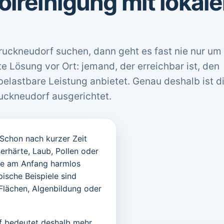
olreinigung mit lokale
uckneudorf suchen, dann geht es fast nie nur um
e Lösung vor Ort: jemand, der erreichbar ist, den
belastbare Leistung anbietet. Genau deshalb ist d
ruckneudorf ausgerichtet.
 Schon nach kurzer Zeit
erhärte, Laub, Pollen oder
die am Anfang harmlos
ische Beispiele sind
Flächen, Algenbildung oder
rf bedeutet deshalb mehr