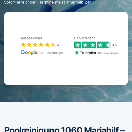
Sofort erreichbar · Termine meist innerhalb 24h
Poolreinigung 1060 Mariahilf –