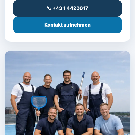
📞 +43 1 4420617
Kontakt aufnehmen