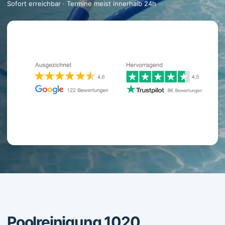
Sofort erreichbar · Termine meist innerhalb 24h
Poolreinigung 1020