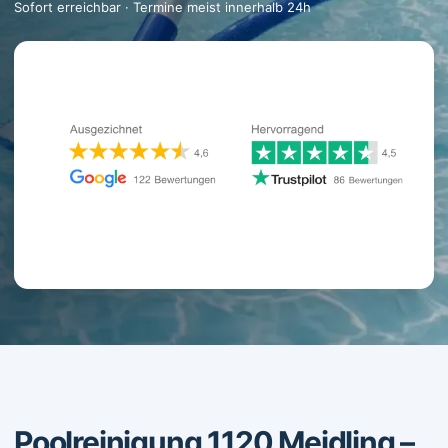
Sofort erreichbar · Termine meist innerhalb 24h
Poolreinigung 1120 Meidling –