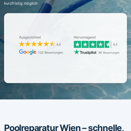
kurzfristig möglich
Poolreparatur Wien – schnelle,