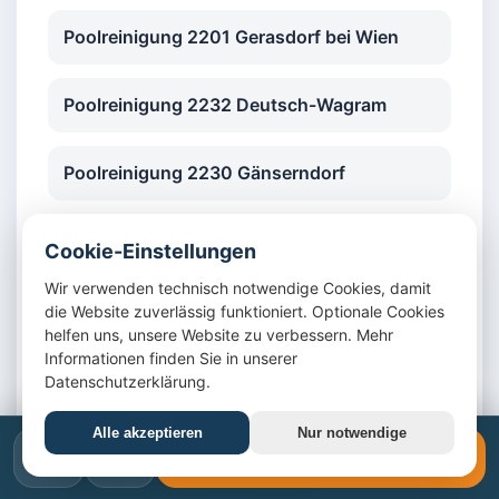
Poolreinigung 2201 Gerasdorf bei Wien
Poolreinigung 2232 Deutsch-Wagram
Poolreinigung 2230 Gänserndorf
Poolreinigung 2120 Wolkersdorf im
Cookie-Einstellungen
Weinviertel
Wir verwenden technisch notwendige Cookies, damit
die Website zuverlässig funktioniert. Optionale Cookies
Poolreinigung 2130 Mistelbach
helfen uns, unsere Website zu verbessern. Mehr
Informationen finden Sie in unserer
Datenschutzerklärung.
Poolreinigung 2320 Schwechat
Alle akzeptieren
Nur notwendige
📞
✉️
📞 +43 1 4420617
Poolreinigung 2325 Himberg