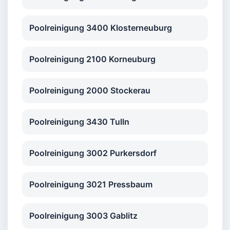
Poolreinigung 3400 Klosterneuburg
Poolreinigung 2100 Korneuburg
Poolreinigung 2000 Stockerau
Poolreinigung 3430 Tulln
Poolreinigung 3002 Purkersdorf
Poolreinigung 3021 Pressbaum
Poolreinigung 3003 Gablitz