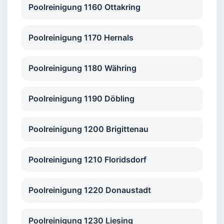
Poolreinigung 1160 Ottakring
Poolreinigung 1170 Hernals
Poolreinigung 1180 Währing
Poolreinigung 1190 Döbling
Poolreinigung 1200 Brigittenau
Poolreinigung 1210 Floridsdorf
Poolreinigung 1220 Donaustadt
Poolreinigung 1230 Liesing