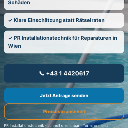
Schäden
✓ Klare Einschätzung statt Rätselraten
✓ PR Installationstechnik für Reparaturen in
Wien
📞 +43 1 4420617
Jetzt Anfrage senden
Preisliste ansehen
PR Installationstechnik · schnell erreichbar · Termine meist