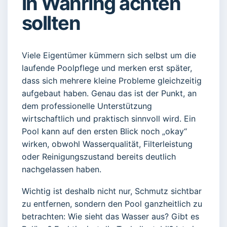
in Währing achten
sollten
Viele Eigentümer kümmern sich selbst um die
laufende Poolpflege und merken erst später,
dass sich mehrere kleine Probleme gleichzeitig
aufgebaut haben. Genau das ist der Punkt, an
dem professionelle Unterstützung
wirtschaftlich und praktisch sinnvoll wird. Ein
Pool kann auf den ersten Blick noch „okay“
wirken, obwohl Wasserqualität, Filterleistung
oder Reinigungszustand bereits deutlich
nachgelassen haben.
Wichtig ist deshalb nicht nur, Schmutz sichtbar
zu entfernen, sondern den Pool ganzheitlich zu
betrachten: Wie sieht das Wasser aus? Gibt es