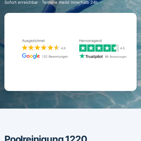
Sofort erreichbar · Termine meist innerhalb 24h
Poolreinigung 1220