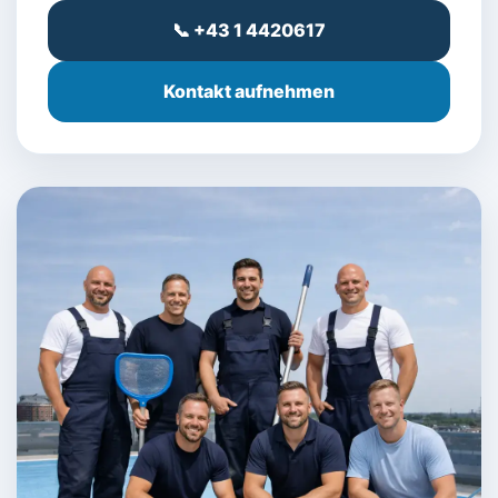
📞 +43 1 4420617
Kontakt aufnehmen