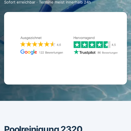
Sofort erreichbar · Termine meist innerhalb 24h
Poolreinigung 2320