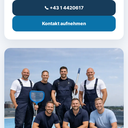
📞 +43 1 4420617
Kontakt aufnehmen